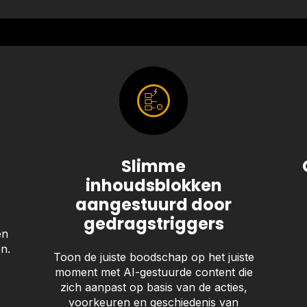
Slimme
inhoudsblokken
aangestuurd door
s
gedragstriggers
en
n.
Toon de juiste boodschap op het juiste
moment met AI-gestuurde content die
zich aanpast op basis van de acties,
voorkeuren en geschiedenis van