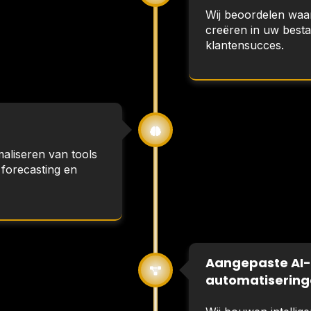
Wij beoordelen waa
creëren in uw besta
klantensucces.
maliseren van tools
 forecasting en
Aangepaste AI-
automatiserin