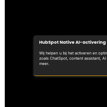
HubSpot Native AI-activering
Wij helpen u bij het activeren en opti
zoals ChatSpot, content assistant, AI
meer.