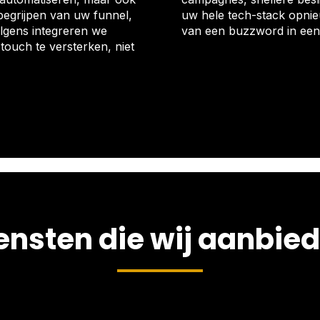
begrijpen van uw funnel,
uw hele tech-stack opnie
lgens integreren we
van een buzzword in een 
touch te versterken, niet
ensten die wij aanbie