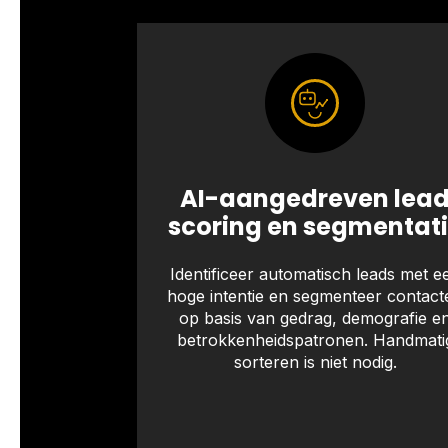
AI-aangedreven lea
scoring en segmentat
Identificeer automatisch leads met e
hoge intentie en segmenteer contact
op basis van gedrag, demografie e
betrokkenheidspatronen. Handmati
sorteren is niet nodig.