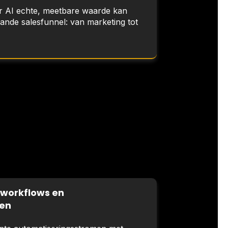
r AI echte, meetbare waarde kan
ande salesfunnel: van marketing tot
workflows en
gen