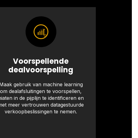
Voorspellende
dealvoorspelling
Maak gebruik van machine learning
om dealafsluitingen te voorspellen,
hiaten in de pijplijn te identificeren en
met meer vertrouwen datagestuurde
verkoopbeslissingen te nemen.