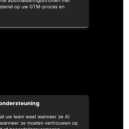
ente automatiseringsstromen met
gestemd op uw GTM-proces en
-ondersteuning
dat uw team weet wanneer ze AI
 wanneer ze moeten vertrouwen op