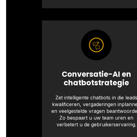
Conversatie-AI en
chatbotstrategie
Zet intelligente chatbots in die lead
kwalificeren, vergaderingen inplann
en veelgestelde vragen beantwoorde
Zo bespaart u uw team uren en
verbetert u de gebruikerservaring.