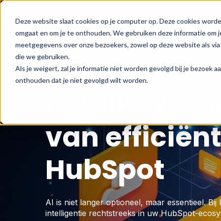
Deze website slaat cookies op je computer op. Deze cookies worde
omgaat en om je te onthouden. We gebruiken deze informatie om je
Home
meetgegevens over onze bezoekers, zowel op deze website als via 
die we gebruiken.
Als je weigert, zal je informatie niet worden gevolgd bij je bezoek 
onthouden dat je niet gevolgd wilt worden.
Bereik een 
van efficiënt
HubSpot
AI is niet langer optioneel, maar essentieel. Bi
intelligentie rechtstreeks in uw HubSpot-ecosy