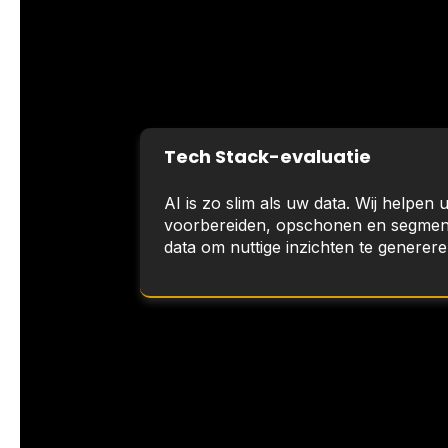
Tech Stack-evaluatie
AI is zo slim als uw data. Wij helpen u
voorbereiden, opschonen en segme
data om nuttige inzichten te generere