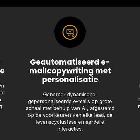
d
Geautomatiseerd e-
ie
mailcopywriting met
personalisatie
en
en
Genereer dynamische,
n
gepersonaliseerde e-mails op grote
g
schaal met behulp van AI, afgestemd
op de voorkeuren van elke lead, de
levenscyclusfase en eerdere
interacties.