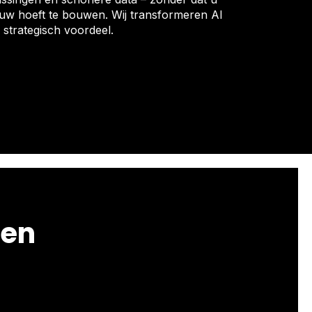
uw hoeft te bouwen. Wij transformeren AI
strategisch voordeel.
den