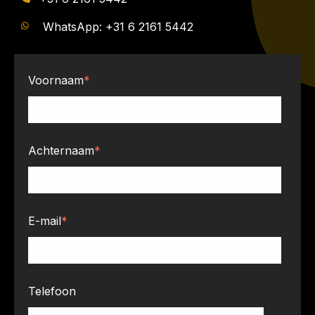
WhatsApp: +31 6 2161 5442
Voornaam
*
Achternaam
*
E-mail
*
Telefoon